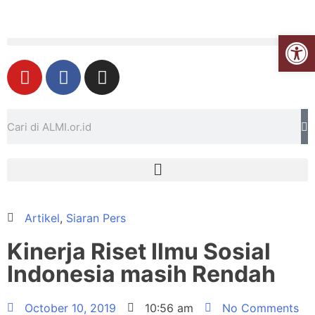
Open
Artikel
,
Siaran Pers
Kinerja Riset Ilmu Sosial
Indonesia masih Rendah
October 10, 2019
10:56 am
No Comments