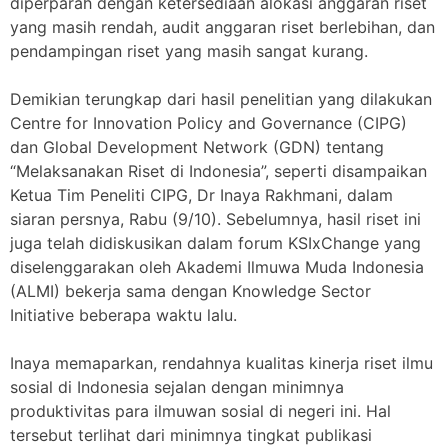
diperparah dengan ketersediaan alokasi anggaran riset
yang masih rendah, audit anggaran riset berlebihan, dan
pendampingan riset yang masih sangat kurang.
Demikian terungkap dari hasil penelitian yang dilakukan
Centre for Innovation Policy and Governance (CIPG)
dan Global Development Network (GDN) tentang
“Melaksanakan Riset di Indonesia”, seperti disampaikan
Ketua Tim Peneliti CIPG, Dr Inaya Rakhmani, dalam
siaran persnya, Rabu (9/10). Sebelumnya, hasil riset ini
juga telah didiskusikan dalam forum KSIxChange yang
diselenggarakan oleh Akademi Ilmuwa Muda Indonesia
(ALMI) bekerja sama dengan Knowledge Sector
Initiative beberapa waktu lalu.
Inaya memaparkan, rendahnya kualitas kinerja riset ilmu
sosial di Indonesia sejalan dengan minimnya
produktivitas para ilmuwan sosial di negeri ini. Hal
tersebut terlihat dari minimnya tingkat publikasi