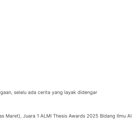
aan, selalu ada cerita yang layak didengar
as Maret), Juara 1 ALMI Thesis Awards 2025 Bidang Ilmu Al