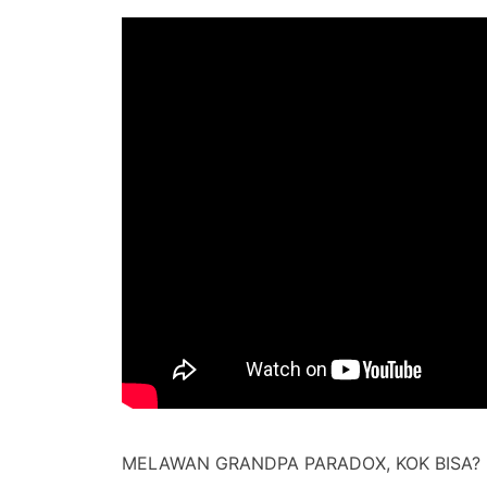
MELAWAN GRANDPA PARADOX, KOK BISA?