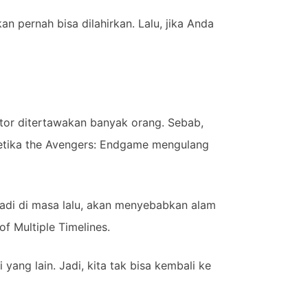
 pernah bisa dilahirkan. Lalu, jika Anda
tor ditertawakan banyak orang. Sebab,
ketika the Avengers: Endgame mengulang
rjadi di masa lalu, akan menyebabkan alam
of Multiple Timelines.
ang lain. Jadi, kita tak bisa kembali ke