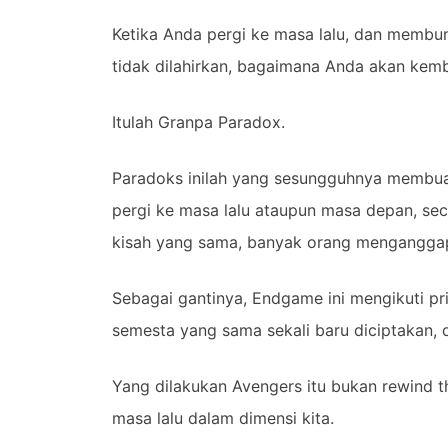
Ketika Anda pergi ke masa lalu, dan membun
tidak dilahirkan, bagaimana Anda akan kem
Itulah Granpa Paradox.
Paradoks inilah yang sesungguhnya membuat 
pergi ke masa lalu ataupun masa depan, se
kisah yang sama, banyak orang menganggap 
Sebagai gantinya, Endgame ini mengikuti pri
semesta yang sama sekali baru diciptakan, da
Yang dilakukan Avengers itu bukan rewind th
masa lalu dalam dimensi kita.