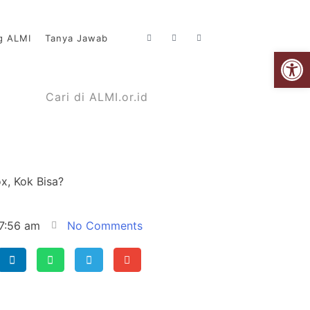
ng ALMI
Tanya Jawab
Open
, Kok Bisa?
7:56 am
No Comments