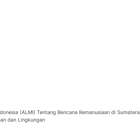
donesia (ALMI) Tentang Bencana Kemanusiaan di Sumater
nan dan Lingkungan