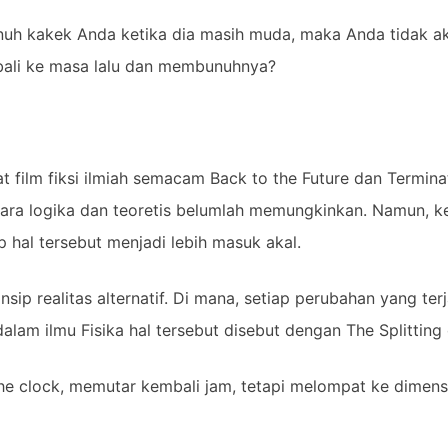
uh kakek Anda ketika dia masih muda, maka Anda tidak akan
bali ke masa lalu dan membunuhnya?
film fiksi ilmiah semacam Back to the Future dan Termina
cara logika dan teoretis belumlah memungkinkan. Namun, 
hal tersebut menjadi lebih masuk akal.
nsip realitas alternatif. Di mana, setiap perubahan yang te
lam ilmu Fisika hal tersebut disebut dengan The Splitting 
e clock, memutar kembali jam, tetapi melompat ke dimensi y