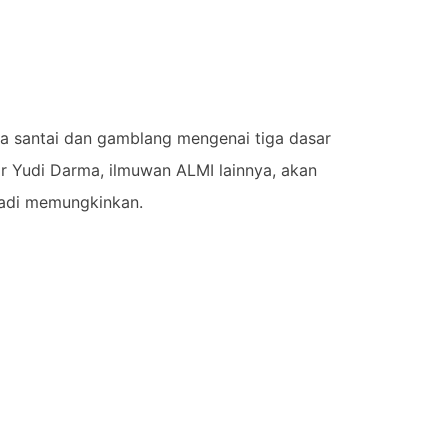
ra santai dan gamblang mengenai tiga dasar
Dr Yudi Darma, ilmuwan ALMI lainnya, akan
njadi memungkinkan.