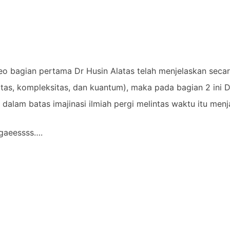
eo bagian pertama Dr Husin Alatas telah menjelaskan seca
vitas, kompleksitas, dan kuantum), maka pada bagian 2 ini 
dalam batas imajinasi ilmiah pergi melintas waktu itu me
 gaeessss….