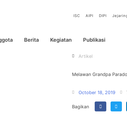
ISC
AIPI
DIPI
Jejari
ggota
Berita
Kegiatan
Publikasi
Artikel
Melawan Grandpa Paradox
October 18, 2019
Bagikan