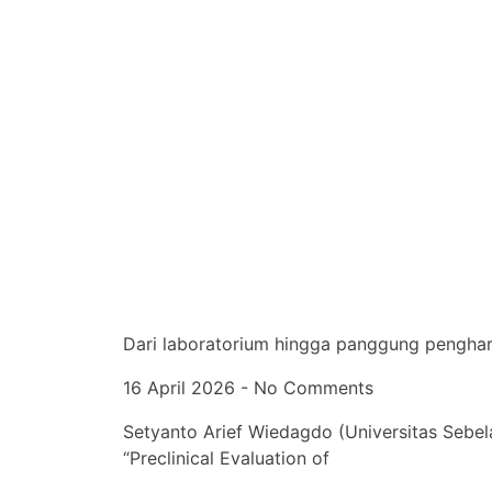
Dari laboratorium hingga panggung pengharg
16 April 2026
No Comments
Setyanto Arief Wiedagdo (Universitas Sebel
“Preclinical Evaluation of