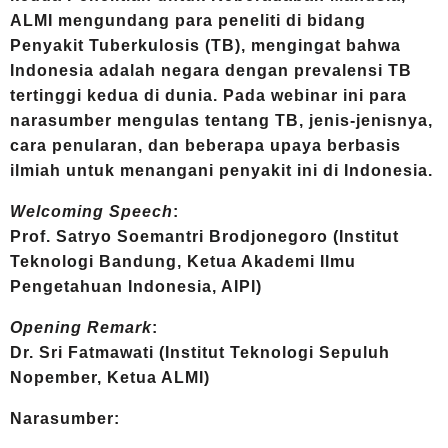
ALMI mengundang para peneliti di bidang
Penyakit Tuberkulosis (TB), mengingat bahwa
Indonesia adalah negara dengan prevalensi TB
tertinggi kedua di dunia. Pada webinar ini para
narasumber mengulas tentang TB, jenis-jenisnya,
cara penularan, dan beberapa upaya berbasis
ilmiah untuk menangani penyakit ini di Indonesia.
Welcoming Speech
:
Prof. Satryo Soemantri Brodjonegoro (Institut
Teknologi Bandung, Ketua Akademi Ilmu
Pengetahuan Indonesia, AIPI)
Opening Remark
:
Dr. Sri Fatmawati (Institut Teknologi Sepuluh
Nopember, Ketua ALMI)
Narasumber: