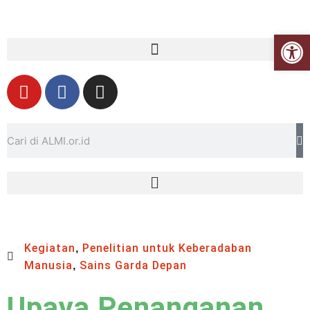
Open
Kegiatan
Penelitian untuk Keberadaban
,
Manusia
Sains Garda Depan
,
Upaya Penanganan