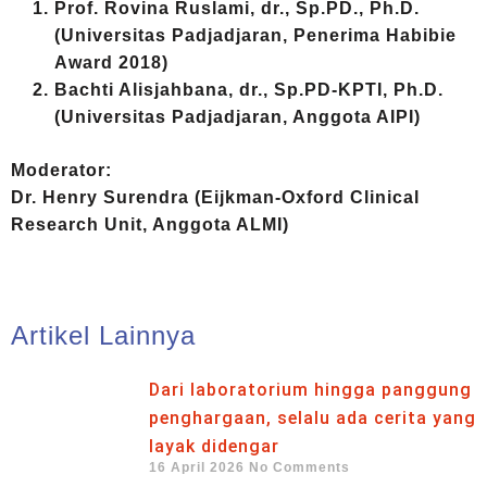
Prof. Rovina Ruslami, dr., Sp.PD., Ph.D.
(Universitas Padjadjaran, Penerima Habibie
Award 2018)
Bachti Alisjahbana, dr., Sp.PD-KPTI, Ph.D.
(Universitas Padjadjaran, Anggota AIPI)
Moderator:
Dr. Henry Surendra (Eijkman-Oxford Clinical
Research Unit, Anggota ALMI)
Artikel Lainnya
Dari laboratorium hingga panggung
penghargaan, selalu ada cerita yang
layak didengar
16 April 2026
No Comments