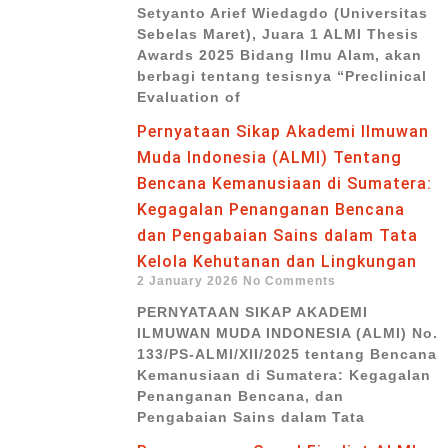
Setyanto Arief Wiedagdo (Universitas
Sebelas Maret), Juara 1 ALMI Thesis
Awards 2025 Bidang Ilmu Alam, akan
berbagi tentang tesisnya “Preclinical
Evaluation of
Pernyataan Sikap Akademi Ilmuwan
Muda Indonesia (ALMI) Tentang
Bencana Kemanusiaan di Sumatera:
Kegagalan Penanganan Bencana
dan Pengabaian Sains dalam Tata
Kelola Kehutanan dan Lingkungan
2 January 2026
No Comments
PERNYATAAN SIKAP AKADEMI
ILMUWAN MUDA INDONESIA (ALMI) No.
133/PS-ALMI/XII/2025 tentang Bencana
Kemanusiaan di Sumatera: Kegagalan
Penanganan Bencana, dan
Pengabaian Sains dalam Tata