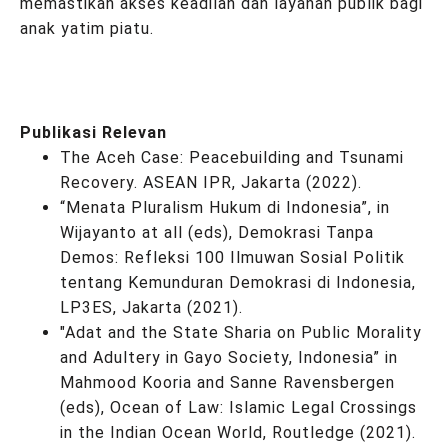
memastikan akses keadilan dan layanan publik bagi
anak yatim piatu.
Publikasi Relevan
The Aceh Case: Peacebuilding and Tsunami
Recovery. ASEAN IPR, Jakarta (2022).
“Menata Pluralism Hukum di Indonesia”, in
Wijayanto at all (eds), Demokrasi Tanpa
Demos: Refleksi 100 Ilmuwan Sosial Politik
tentang Kemunduran Demokrasi di Indonesia,
LP3ES, Jakarta (2021).
"Adat and the State Sharia on Public Morality
and Adultery in Gayo Society, Indonesia” in
Mahmood Kooria and Sanne Ravensbergen
(eds), Ocean of Law: Islamic Legal Crossings
in the Indian Ocean World, Routledge (2021).