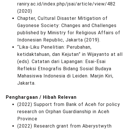
raniry.ac.id/index.php/jsai/article/view/482
(2020)
Chapter, Cultural Disaster Mitigation of
Gayonese Society: Changes and Challenges
published by Ministry for Religious Affairs of
Indonesian Republic, Jakarta (2019).
“Lika-Liku Penelitian: Perubahan,
ketidaktahuan, dan Kejutan” in Wijayanto at all
(eds). Catatan dari Lapangan: Esai-Esai
Refleksi Etnografis Bidang Sosial Budaya
Mahasiswa Indonesia di Leiden. Marjin Kiri,
Jakarta.
Penghargaan / Hibah Relevan
(2022) Support from Bank of Aceh for policy
research on Orphan Guardianship in Aceh
Province
(2022) Research grant from Aberystwyth