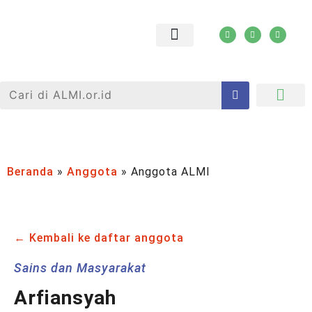
Jejaring ALMI
Tanya Jawab
Beranda
»
Anggota
»
Anggota ALMI
← Kembali ke daftar anggota
Sains dan Masyarakat
Arfiansyah