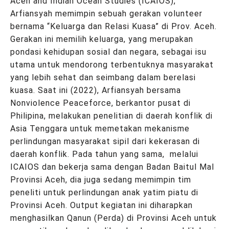
Aceh and Indian Ocean Studies (ICAIOS),
Arfiansyah memimpin sebuah gerakan volunteer
bernama “Keluarga dan Relasi Kuasa” di Prov. Aceh.
Gerakan ini memilih keluarga, yang merupakan
pondasi kehidupan sosial dan negara, sebagai isu
utama untuk mendorong terbentuknya masyarakat
yang lebih sehat dan seimbang dalam berelasi
kuasa. Saat ini (2022), Arfiansyah bersama
Nonviolence Peaceforce, berkantor pusat di
Philipina, melakukan penelitian di daerah konflik di
Asia Tenggara untuk memetakan mekanisme
perlindungan masyarakat sipil dari kekerasan di
daerah konflik. Pada tahun yang sama, melalui
ICAIOS dan bekerja sama dengan Badan Baitul Mal
Provinsi Aceh, dia juga sedang memimpin tim
peneliti untuk perlindungan anak yatim piatu di
Provinsi Aceh. Output kegiatan ini diharapkan
menghasilkan Qanun (Perda) di Provinsi Aceh untuk