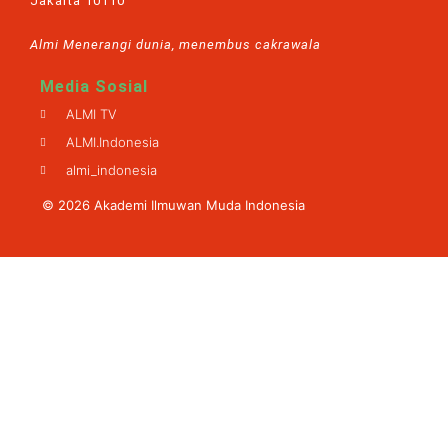
Jakarta 10110
Almi Menerangi dunia, menembus cakrawala
Media Sosial
ALMI TV
ALMI.Indonesia
almi_indonesia
© 2026 Akademi Ilmuwan Muda Indonesia