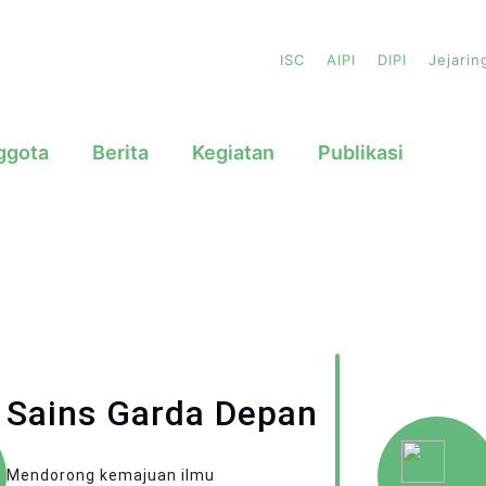
ISC
AIPI
DIPI
Jejarin
ggota
Berita
Kegiatan
Publikasi
Sains Garda Depan
Mendorong kemajuan ilmu