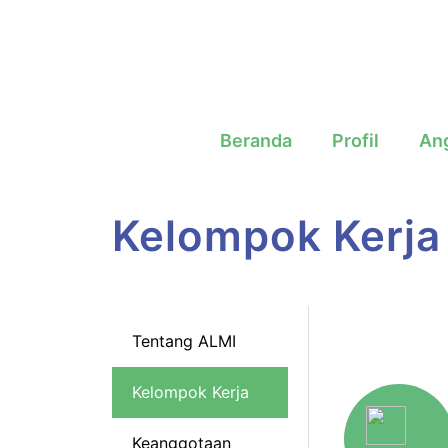
Beranda
Profil
An
Kelompok Kerja
Tentang ALMI
Kelompok Kerja
Keanggotaan