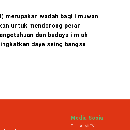
I) merupakan wadah bagi ilmuwan
ikan untuk mendorong peran
engetahuan dan budaya ilmiah
ningkatkan daya saing bangsa
Media Sosial
ALMI TV