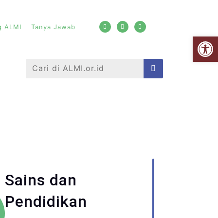
g ALMI
Tanya Jawab
Open
Sains dan
Pendidikan