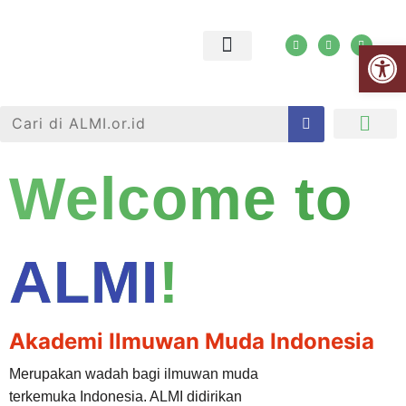
Open
Jejaring ALMI
Tanya Jawab
Welcome to
ALMI
!
Akademi Ilmuwan Muda Indonesia
Merupakan wadah bagi ilmuwan muda
terkemuka Indonesia. ALMI didirikan