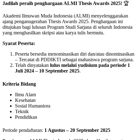
Jadilah peraih penghargaan ALMI Thesis Awards 2025!
🏆
Akademi Ilmuwan Muda Indonesia (ALMI) menyelenggarakan
ajang penganugerahan Thesis Awards 2025. Penghargaan ini
ditujukan bagi lulusan Program Studi Sarjana di seluruh Indonesia
yang menghasilkan skripsi atau karya tulis bermutu.
Syarat Peserta:
Peserta bersedia menominasikan diri dan/atau dinominasikan
– Tercatat di PDDIKTI sebagai mahasiswa program sarjana.
Telah dinyatakan
lulus melalui yudisium pada periode 1
Juli 2024 – 10 September 2025
.
Kriteria Bidang
Ilmu Alam
Kesehatan
Sosial Humaniora
Teknik
Pendidikan
Periode pendaftaran:
1 Agustus – 20 September 2025