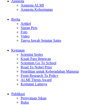
Anggota
Anggota ALMI
Anggota Kehormatan
Berita
Artikel
Siaran Pers
Foto
Video
Tanya Jawab Seputar Sains
Kegiatan
Scientist Series
Kisah Para Ilmuwan
Scientists Go To School
Road To Nobel Prize
Penelitian untuk Keberadaban Manusia
From Research To Policy
ALMI Thesis Award
Kegiatan Lainnya
Publikasi
Pernyataan Sikap
Buku