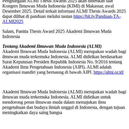
Penghargaan ALMI Thesis Awards 2025 akan diberikan saat
Kongres Ilmuwan Muda Indonesia (KIMI) di Makassar, awal
Desember 2025. Detail terkait informasi ALMI Thesis Awards 2025
dapat dilihat di panduan melalui tautan
https://bit.ly/Panduan-TA-
ALMI2025
Salam, Panitia Thesis Award 2025 Akademi Ilmuwan Muda
Indonesia
Tentang Akademi Ilmuwan Muda Indonesia (ALMI)
Akademi Ilmuwan Muda Indonesia (ALMI) merupakan wadah bagi
ilmuwan muda terkemuka Indonesia. ALMI didirikan berdasarkan
Surat Keputusan Presiden Republik Indonesia No. 9/2016 tentang
Akademi Ilmu Pengetahuan Indonesia (AIPI). ALMI adalah
organisasi mandiri yang bernaung di bawah AIPI.
https://almi.or.id/
Akademi Ilmuwan Muda Indonesia (ALMI) merupakan wadah bagi
ilmuwan muda terkemuka Indonesia. ALMI didirikan untuk
mendorong peran ilmuwan muda dalam memajukan ilmu
pengetahuan dan budaya ilmiah unggul di Indonesia, dengan tujuan
meningkatkan daya saing bangsa