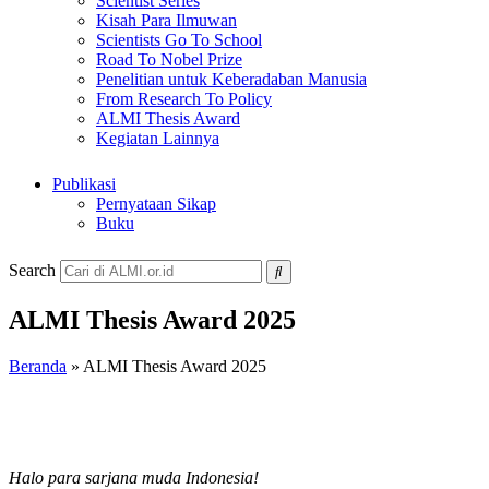
Scientist Series
Kisah Para Ilmuwan
Scientists Go To School
Road To Nobel Prize
Penelitian untuk Keberadaban Manusia
From Research To Policy
ALMI Thesis Award
Kegiatan Lainnya
Publikasi
Pernyataan Sikap
Buku
Search
ALMI Thesis Award 2025
Beranda
»
ALMI Thesis Award 2025
Halo para sarjana muda Indonesia!