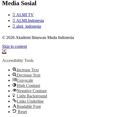
Media Sosial
ALMI TV
ALMI.Indonesia
almi_indonesia
© 2026 Akademi Ilmuwan Muda Indonesia
Skip to content
Open
toolbar
Accessibility Tools
Increase Text
Decrease Text
Grayscale
High Contrast
Negative Contrast
Light Background
Links Underline
Readable Font
Reset