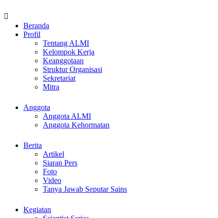
Beranda
Profil
Tentang ALMI
Kelompok Kerja
Keanggotaan
Struktur Organisasi
Sekretariat
Mitra
Anggota
Anggota ALMI
Anggota Kehormatan
Berita
Artikel
Siaran Pers
Foto
Video
Tanya Jawab Seputar Sains
Kegiatan