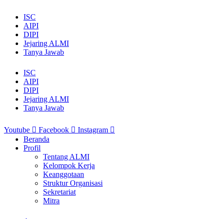
ISC
AIPI
DIPI
Jejaring ALMI
Tanya Jawab
ISC
AIPI
DIPI
Jejaring ALMI
Tanya Jawab
Youtube
Facebook
Instagram
Beranda
Profil
Tentang ALMI
Kelompok Kerja
Keanggotaan
Struktur Organisasi
Sekretariat
Mitra