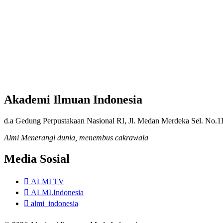
Akademi Ilmuan Indonesia
d.a Gedung Perpustakaan Nasional RI, Jl. Medan Merdeka Sel. No.1
Almi Menerangi dunia, menembus cakrawala
Media Sosial
ALMI TV
ALMI.Indonesia
almi_indonesia