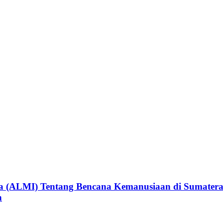
a (ALMI) Tentang Bencana Kemanusiaan di Sumater
n