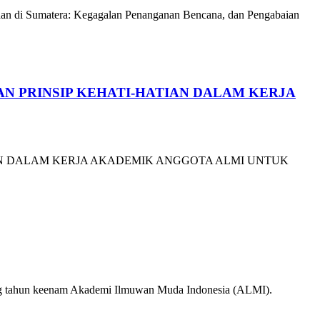
umatera: Kegagalan Penanganan Bencana, dan Pengabaian
N PRINSIP KEHATI-HATIAN DALAM KERJA
IAN DALAM KERJA AKADEMIK ANGGOTA ALMI UNTUK
lang tahun keenam Akademi Ilmuwan Muda Indonesia (ALMI).