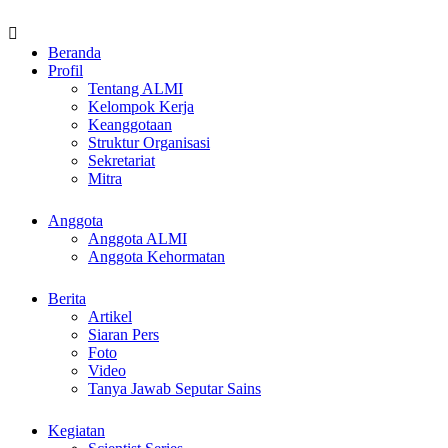
Beranda
Profil
Tentang ALMI
Kelompok Kerja
Keanggotaan
Struktur Organisasi
Sekretariat
Mitra
Anggota
Anggota ALMI
Anggota Kehormatan
Berita
Artikel
Siaran Pers
Foto
Video
Tanya Jawab Seputar Sains
Kegiatan