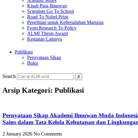
Scientist Series
Kisah Para Ilmuwan
Scientists Go To School
Road To Nobel Prize
Penelitian untuk Keberadaban Manusia
From Research To Policy
ALMI Thesis Award
Kegiatan Lainnya
Publikasi
Pernyataan Sikap
Buku
Search
Arsip Kategori: Publikasi
Pernyataan Sikap Akademi Ilmuwan Muda Indonesi
Sains dalam Tata Kelola Kehutanan dan Lingkunga
2 January 2026
No Comments