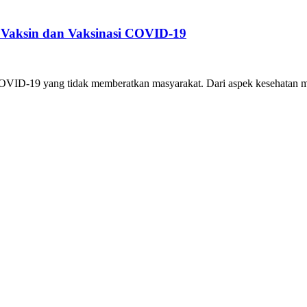
 Vaksin dan Vaksinasi COVID-19
VID-19 yang tidak memberatkan masyarakat. Dari aspek kesehatan ma