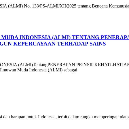
No. 133/PS-ALMI/XII/2025 tentang Bencana Kemanusiaan di S
MUDA INDONESIA (ALMI) TENTANG PENERAPA
GUN KEPERCAYAAN TERHADAP SAINS
NESIA (ALMI)TentangPENERAPAN PRINSIP KEHATI-HAT
an Muda Indonesia (ALMI) sebagai
i dan harapan untuk Indonesia, terbit dalam rangka memperingati u