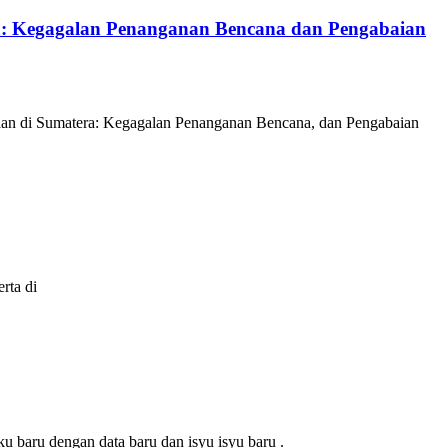
a: Kegagalan Penanganan Bencana dan Pengabaian
umatera: Kegagalan Penanganan Bencana, dan Pengabaian
rta di
u baru dengan data baru dan isyu isyu baru .