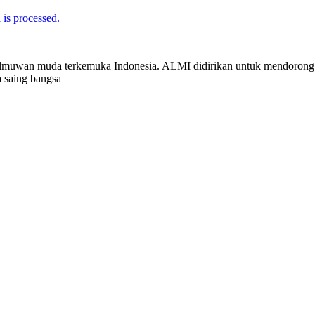
is processed.
muwan muda terkemuka Indonesia. ALMI didirikan untuk mendorong
a saing bangsa