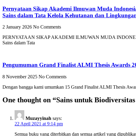
Pernyataan Sikap Akademi Ilmuwan Muda Indonesi
Sains dalam Tata Kelola Kehutanan dan Lingkunga
2 January 2026
No Comments
PERNYATAAN SIKAP AKADEMI ILMUWAN MUDA INDONESIA (ALMI) 
Sains dalam Tata
Pengumuman Grand Finalist ALMI Thesis Awards 2
8 November 2025
No Comments
Dengan bangga kami umumkan 15 Grand Finalist ALMI Thesis Awards 202
One thought on “
Sains untuk Biodiversitas
Muzayyinah
says:
22 April 2021 at 9:14 pm
Semua buku yang diterbitkan dan semua artikel yang dipublika