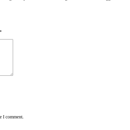
*
me I comment.