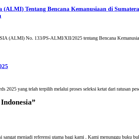
a (ALMI) Tentang Bencana Kemanusiaan di Sumater
n
No. 133/PS-ALMI/XII/2025 tentang Bencana Kemanusiaan di S
025
5 yang telah terpilih melalui proses seleksi ketat dari ratusan pese
 Indonesia
”
si sangat menjadi referensi utama bagi kami . Kami menunggu buku buk