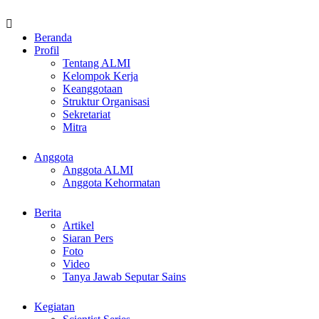
Beranda
Profil
Tentang ALMI
Kelompok Kerja
Keanggotaan
Struktur Organisasi
Sekretariat
Mitra
Anggota
Anggota ALMI
Anggota Kehormatan
Berita
Artikel
Siaran Pers
Foto
Video
Tanya Jawab Seputar Sains
Kegiatan