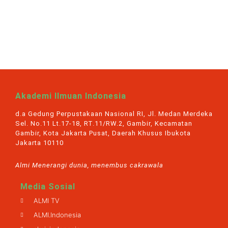
Akademi Ilmuan Indonesia
d.a Gedung Perpustakaan Nasional RI, Jl. Medan Merdeka
Sel. No.11 Lt.17-18, RT.11/RW.2, Gambir, Kecamatan
Gambir, Kota Jakarta Pusat, Daerah Khusus Ibukota
Jakarta 10110
Almi Menerangi dunia, menembus cakrawala
Media Sosial
ALMI TV
ALMI.Indonesia