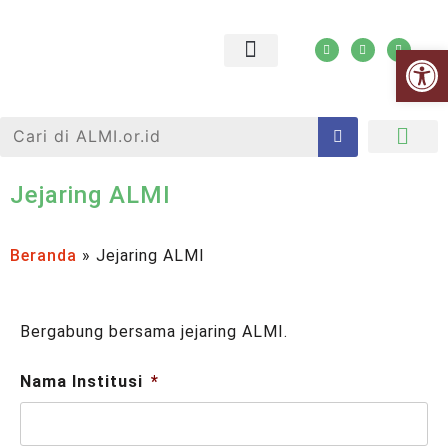
Open
Jejaring ALMI
Tanya Jawab
Jejaring ALMI
Beranda
»
Jejaring ALMI
Bergabung bersama jejaring ALMI.
Nama Institusi
*