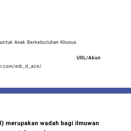
A untuk Anak Berkebutuhan Khusus
URL/Akun
am.com/edi_d_ace/
I) merupakan wadah bagi ilmuwan