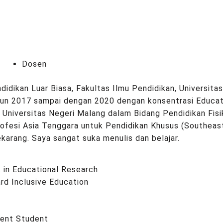
Dosen
dikan Luar Biasa, Fakultas Ilmu Pendidikan, Universitas
ahun 2017 sampai dengan 2020 dengan konsentrasi Educat
Universitas Negeri Malang dalam Bidang Pendidikan Fisik
rofesi Asia Tenggara untuk Pendidikan Khusus (Southeast
arang. Saya sangat suka menulis dan belajar.
 in Educational Research
rd Inclusive Education
lent Student