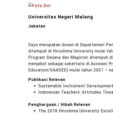
Universitas Negeri Malang
Jabatan
Saya merupakan dosen di Departemen Pendi
ditempuh di Hiroshima University mulai t
Program Sarjana dan Magister ditempuh di 
menjabat sebagai sekertaris di Asosiasi P
Education/SAASED) mulai tahun 2021 – sek
Publikasi Relevan
Sustainable Instrument Development
Indonesian Teachers’ Attitudes Towa
Penghargaan / Hibah Relevan
The 2018 Hiroshima University Excel