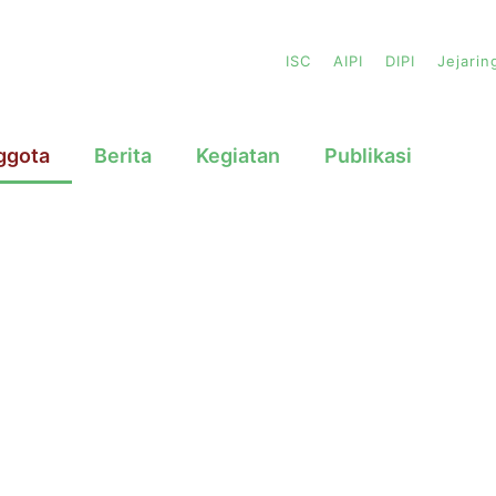
ISC
AIPI
DIPI
Jejarin
ggota
Berita
Kegiatan
Publikasi