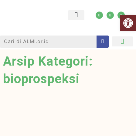
Open
Jejaring ALMI
Tanya Jawab
Arsip Kategori:
bioprospeksi