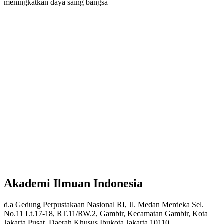
meningkatkan daya saing bangsa
Akademi Ilmuan Indonesia
d.a Gedung Perpustakaan Nasional RI, Jl. Medan Merdeka Sel.
No.11 Lt.17-18, RT.11/RW.2, Gambir, Kecamatan Gambir, Kota
Jakarta Pusat, Daerah Khusus Ibukota Jakarta 10110