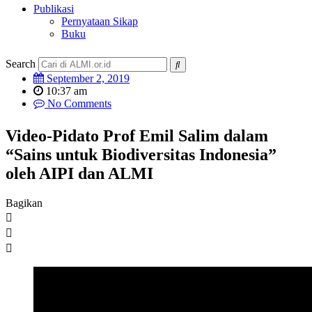
Publikasi
Pernyataan Sikap
Buku
Search
September 2, 2019
10:37 am
No Comments
Video-Pidato Prof Emil Salim dalam
“Sains untuk Biodiversitas Indonesia”
oleh AIPI dan ALMI
Bagikan