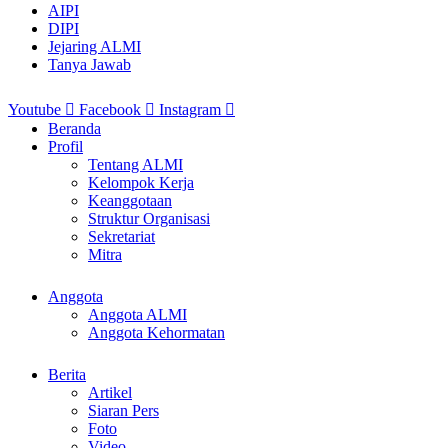
AIPI
DIPI
Jejaring ALMI
Tanya Jawab
Youtube
Facebook
Instagram
Beranda
Profil
Tentang ALMI
Kelompok Kerja
Keanggotaan
Struktur Organisasi
Sekretariat
Mitra
Anggota
Anggota ALMI
Anggota Kehormatan
Berita
Artikel
Siaran Pers
Foto
Video