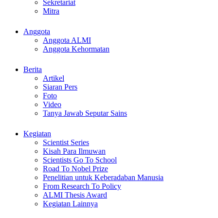
Sekretariat
Mitra
Anggota
Anggota ALMI
Anggota Kehormatan
Berita
Artikel
Siaran Pers
Foto
Video
Tanya Jawab Seputar Sains
Kegiatan
Scientist Series
Kisah Para Ilmuwan
Scientists Go To School
Road To Nobel Prize
Penelitian untuk Keberadaban Manusia
From Research To Policy
ALMI Thesis Award
Kegiatan Lainnya