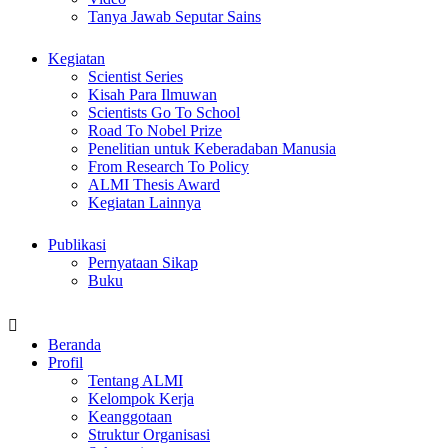
Tanya Jawab Seputar Sains
Kegiatan
Scientist Series
Kisah Para Ilmuwan
Scientists Go To School
Road To Nobel Prize
Penelitian untuk Keberadaban Manusia
From Research To Policy
ALMI Thesis Award
Kegiatan Lainnya
Publikasi
Pernyataan Sikap
Buku
Beranda
Profil
Tentang ALMI
Kelompok Kerja
Keanggotaan
Struktur Organisasi