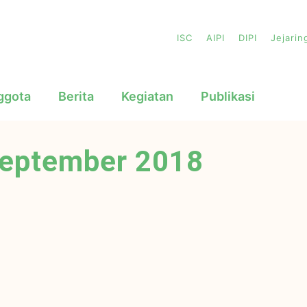
ISC
AIPI
DIPI
Jejarin
ggota
Berita
Kegiatan
Publikasi
 September 2018