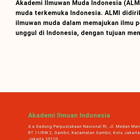
Akademi Ilmuwan Muda Indonesia (ALM
muda terkemuka Indonesia. ALMI didir
ilmuwan muda dalam memajukan ilmu p
unggul di Indonesia, dengan tujuan me
Akademi Ilmuan Indonesia
d.a Gedung Perpustakaan Nasional RI, Jl. Medan Merd
RT.11/RW.2, Gambir, Kecamatan Gambir, Kota Jakarta
Jakarta 10110