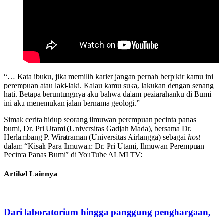
“… Kata ibuku, jika memilih karier jangan pernah berpikir kamu ini
perempuan atau laki-laki. Kalau kamu suka, lakukan dengan senang
hati. Betapa beruntungnya aku bahwa dalam peziarahanku di Bumi
ini aku menemukan jalan bernama geologi.”
Simak cerita hidup seorang ilmuwan perempuan pecinta panas
bumi, Dr. Pri Utami (Universitas Gadjah Mada), bersama Dr.
Herlambang P. Wiratraman (Universitas Airlangga) sebagai
host
dalam “Kisah Para Ilmuwan: Dr. Pri Utami, Ilmuwan Perempuan
Pecinta Panas Bumi” di YouTube ALMI TV:
Artikel Lainnya
Dari laboratorium hingga panggung penghargaan,