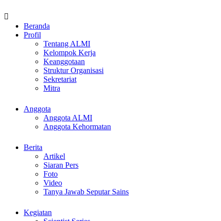
Beranda
Profil
Tentang ALMI
Kelompok Kerja
Keanggotaan
Struktur Organisasi
Sekretariat
Mitra
Anggota
Anggota ALMI
Anggota Kehormatan
Berita
Artikel
Siaran Pers
Foto
Video
Tanya Jawab Seputar Sains
Kegiatan