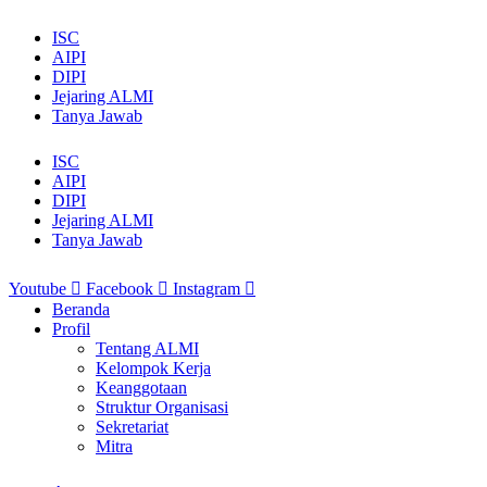
ISC
AIPI
DIPI
Jejaring ALMI
Tanya Jawab
ISC
AIPI
DIPI
Jejaring ALMI
Tanya Jawab
Youtube
Facebook
Instagram
Beranda
Profil
Tentang ALMI
Kelompok Kerja
Keanggotaan
Struktur Organisasi
Sekretariat
Mitra