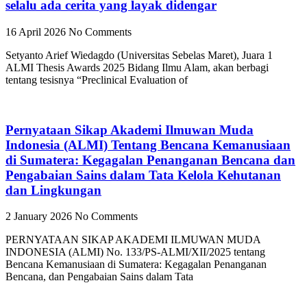
selalu ada cerita yang layak didengar
16 April 2026
No Comments
Setyanto Arief Wiedagdo (Universitas Sebelas Maret), Juara 1
ALMI Thesis Awards 2025 Bidang Ilmu Alam, akan berbagi
tentang tesisnya “Preclinical Evaluation of
Pernyataan Sikap Akademi Ilmuwan Muda
Indonesia (ALMI) Tentang Bencana Kemanusiaan
di Sumatera: Kegagalan Penanganan Bencana dan
Pengabaian Sains dalam Tata Kelola Kehutanan
dan Lingkungan
2 January 2026
No Comments
PERNYATAAN SIKAP AKADEMI ILMUWAN MUDA
INDONESIA (ALMI) No. 133/PS-ALMI/XII/2025 tentang
Bencana Kemanusiaan di Sumatera: Kegagalan Penanganan
Bencana, dan Pengabaian Sains dalam Tata