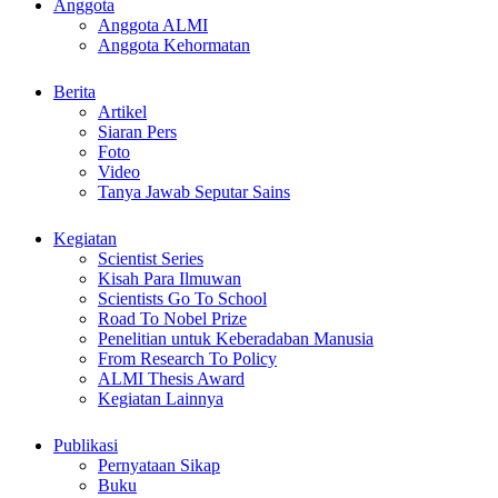
Anggota
Anggota ALMI
Anggota Kehormatan
Berita
Artikel
Siaran Pers
Foto
Video
Tanya Jawab Seputar Sains
Kegiatan
Scientist Series
Kisah Para Ilmuwan
Scientists Go To School
Road To Nobel Prize
Penelitian untuk Keberadaban Manusia
From Research To Policy
ALMI Thesis Award
Kegiatan Lainnya
Publikasi
Pernyataan Sikap
Buku