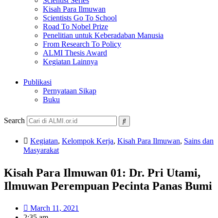
Scientist Series
Kisah Para Ilmuwan
Scientists Go To School
Road To Nobel Prize
Penelitian untuk Keberadaban Manusia
From Research To Policy
ALMI Thesis Award
Kegiatan Lainnya
Publikasi
Pernyataan Sikap
Buku
Search
Kegiatan
,
Kelompok Kerja
,
Kisah Para Ilmuwan
,
Sains dan
Masyarakat
Kisah Para Ilmuwan 01: Dr. Pri Utami,
Ilmuwan Perempuan Pecinta Panas Bumi
March 11, 2021
2:35 am