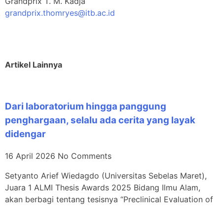
Grandprix T. M. Kadja
grandprix.thomryes@itb.ac.id
Artikel Lainnya
Dari laboratorium hingga panggung
penghargaan, selalu ada cerita yang layak
didengar
16 April 2026
No Comments
Setyanto Arief Wiedagdo (Universitas Sebelas Maret),
Juara 1 ALMI Thesis Awards 2025 Bidang Ilmu Alam,
akan berbagi tentang tesisnya “Preclinical Evaluation of