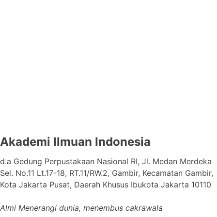
Akademi Ilmuan Indonesia
d.a Gedung Perpustakaan Nasional RI, Jl. Medan Merdeka
Sel. No.11 Lt.17-18, RT.11/RW.2, Gambir, Kecamatan Gambir,
Kota Jakarta Pusat, Daerah Khusus Ibukota Jakarta 10110
Almi Menerangi dunia, menembus cakrawala