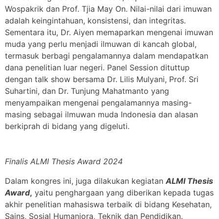
Wospakrik dan Prof. Tjia May On. Nilai-nilai dari imuwan
adalah keingintahuan, konsistensi, dan integritas.
Sementara itu, Dr. Aiyen memaparkan mengenai imuwan
muda yang perlu menjadi ilmuwan di kancah global,
termasuk berbagi pengalamannya dalam mendapatkan
dana penelitian luar negeri. Panel Session dituttup
dengan talk show bersama Dr. Lilis Mulyani, Prof. Sri
Suhartini, dan Dr. Tunjung Mahatmanto yang
menyampaikan mengenai pengalamannya masing-
masing sebagai ilmuwan muda Indonesia dan alasan
berkiprah di bidang yang digeluti.
Finalis ALMI Thesis Award 2024
Dalam kongres ini, juga dilakukan kegiatan
ALMI Thesis
Award
,
yaitu penghargaan yang diberikan kepada tugas
akhir penelitian mahasiswa terbaik di bidang Kesehatan,
Sains, Sosial Humaniora, Teknik dan Pendidikan.