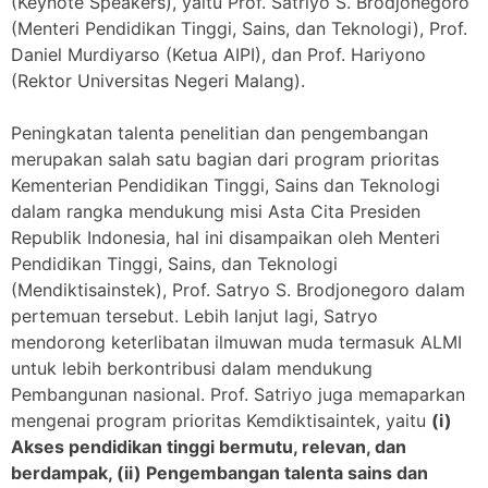
(Keynote Speakers), yaitu Prof. Satriyo S. Brodjonegoro
(Menteri Pendidikan Tinggi, Sains, dan Teknologi), Prof.
Daniel Murdiyarso (Ketua AIPI), dan Prof. Hariyono
(Rektor Universitas Negeri Malang).
Peningkatan talenta penelitian dan pengembangan
merupakan salah satu bagian dari program prioritas
Kementerian Pendidikan Tinggi, Sains dan Teknologi
dalam rangka mendukung misi Asta Cita Presiden
Republik Indonesia, hal ini disampaikan oleh Menteri
Pendidikan Tinggi, Sains, dan Teknologi
(Mendiktisainstek), Prof. Satryo S. Brodjonegoro dalam
pertemuan tersebut. Lebih lanjut lagi, Satryo
mendorong keterlibatan ilmuwan muda termasuk ALMI
untuk lebih berkontribusi dalam mendukung
Pembangunan nasional. Prof. Satriyo juga memaparkan
mengenai program prioritas Kemdiktisaintek, yaitu
(i)
Akses pendidikan tinggi bermutu, relevan, dan
berdampak, (ii) Pengembangan talenta sains dan