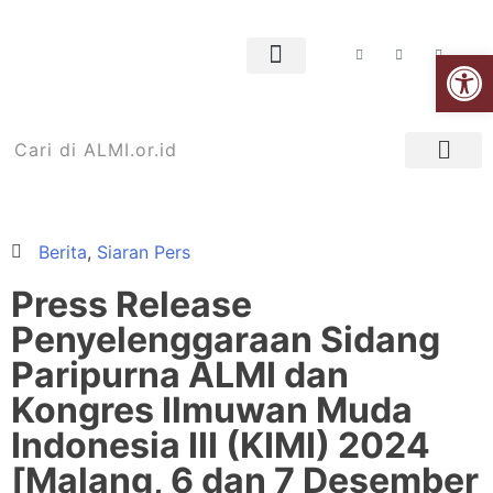
Open
Jejaring ALMI
Tanya Jawab
Berita
,
Siaran Pers
Press Release
Penyelenggaraan Sidang
Paripurna ALMI dan
Kongres Ilmuwan Muda
Indonesia III (KIMI) 2024
[Malang, 6 dan 7 Desember