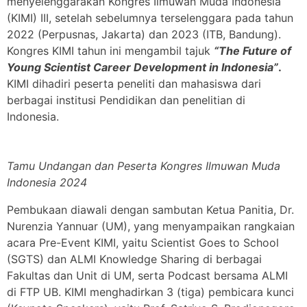
menyelenggarakan Kongres Ilmuwan Muda Indonesia
(KIMI) III, setelah sebelumnya terselenggara pada tahun
2022 (Perpusnas, Jakarta) dan 2023 (ITB, Bandung).
Kongres KIMI tahun ini mengambil tajuk
“The Future of
Young Scientist Career Development in Indonesia”
.
KIMI dihadiri peserta peneliti dan mahasiswa dari
berbagai institusi Pendidikan dan penelitian di
Indonesia.
Tamu Undangan dan Peserta Kongres Ilmuwan Muda
Indonesia 2024
Pembukaan diawali dengan sambutan Ketua Panitia, Dr.
Nurenzia Yannuar (UM), yang menyampaikan rangkaian
acara Pre-Event KIMI, yaitu Scientist Goes to School
(SGTS) dan ALMI Knowledge Sharing di berbagai
Fakultas dan Unit di UM, serta Podcast bersama ALMI
di FTP UB. KIMI menghadirkan 3 (tiga) pembicara kunci